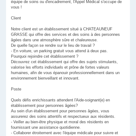
équipe de soins ou d'encadrement, l'Appel Médical s'occupe de
vous !
Client
Notre client est un établissement situé à CHATEAUNEUF
GRASSE qui offre des services et des soins à des personnes
âgées dans une atmosphère sûre et chaleureuse.
De quelle façon se rendre sur le lieu de travail ?
- En voiture, un parking gratuit vous attend à deux pas.
Pourquoi rejoindre cet établissement ?
Découvrez cet établissement qui offre des sujets stimulants,
valorise les efforts individuels et prône de fortes valeurs
humaines, afin de vous épanouir professionnellement dans un
environnement bienveillant et innovant.
Poste
Quels défis enrichissants attendent l'Aide-soignant(e) en
établissement pour personnes âgées?
Au sein d'un établissement pour personnes âgées, vous
assurerez des soins attentifs et respectueux aux résidents.
- Veiller au bien-être physique et moral des résidents en
fournissant une assistance quotidienne.
- Collaborer étroitement avec l'équipe médicale pour suivre et