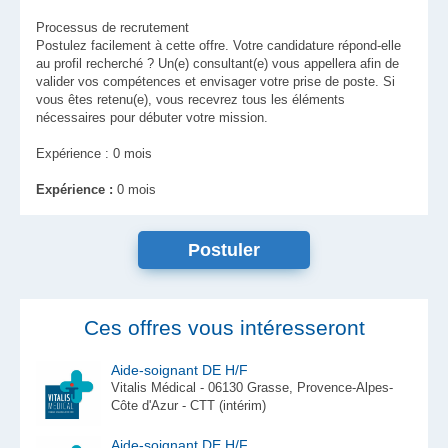
Processus de recrutement
Postulez facilement à cette offre. Votre candidature répond-elle
au profil recherché ? Un(e) consultant(e) vous appellera afin de
valider vos compétences et envisager votre prise de poste. Si
vous êtes retenu(e), vous recevrez tous les éléments
nécessaires pour débuter votre mission.
Expérience : 0 mois
Expérience :
0 mois
Ces offres vous intéresseront
Aide-soignant DE H/F
Vitalis Médical - 06130 Grasse, Provence-Alpes-
Côte d'Azur - CTT (intérim)
Aide-soignant DE H/F