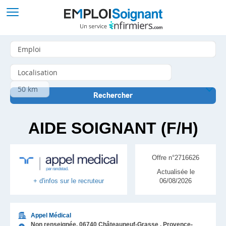
AIDE SOIGNANT (F/H)
Offre n°2716626
Actualisée le
06/08/2026
+ d'infos sur le recruteur
Appel Médical
Non renseignée,
06740
Châteauneuf-Grasse
, Provence-