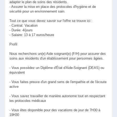
adapter le plan de soins des résidents.
- Assurer la mise en place des protocoles d'hygiène et de
sécurité pour un environnement sain.
Tout ce que vous devez savoir sur l'offre se trouve ici :
- Contrat: Vacation
- Durée: 4/jours
- Salaire: 13 à 17 euros/heure
Profil
Nous recherchons un(e) Aide soignant(e) (F/H) pour assurer des
soins aux résidents d'un établissement pour personnes âgées.
- Vous possédez un Diplôme d'État d'Aide-Soignant (DEAS) ou
équivalent
- Vous faites preuve d'un grand sens de l'empathie et de l'écoute
active
- Vous savez travailler de manière autonome tout en respectant
les protocoles médicaux
- Vous êtes disponible pour des vacations de jour de 7H30 à
19H30