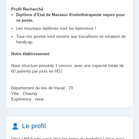
Profil Recherché
Diplôme d’Etat de Masseur Kinésithérapeute requis pour
ce poste.
Les nouveaux diplômés sont les bienvenus !
Tous nos postes sont ouverts aux travailleurs en situation de
handicap.
Notre établissement
Nous structure possède 1 service, avec une capacité totale de
60 patients par jours en HDJ.
Département du lieu de travail : 79
Ville : Chauray
Expérience : none
Le profil
Chez LNA Santé, vous êtes les héros du quotidien ! Vous avez