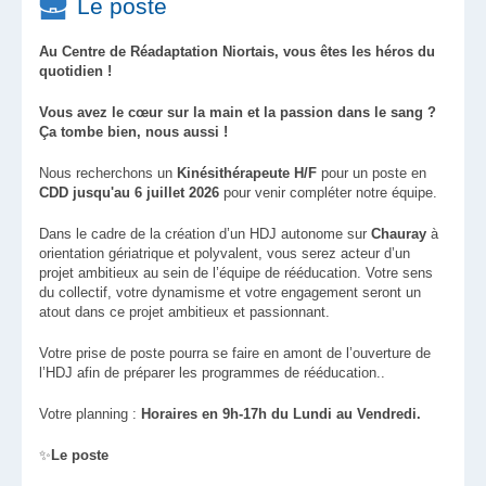
Le poste
Au Centre de Réadaptation Niortais, vous êtes les héros du
quotidien !
Vous avez le cœur sur la main et la passion dans le sang ?
Ça tombe bien, nous aussi !
Nous recherchons un
Kinésithérapeute H/F
pour un poste en
CDD jusqu'au 6 juillet 2026
pour venir compléter notre équipe.
Dans le cadre de la création d’un HDJ autonome sur
Chauray
à
orientation gériatrique et polyvalent, vous serez acteur d’un
projet ambitieux au sein de l’équipe de rééducation. Votre sens
du collectif, votre dynamisme et votre engagement seront un
atout dans ce projet ambitieux et passionnant.
Votre prise de poste pourra se faire en amont de l’ouverture de
l’HDJ afin de préparer les programmes de rééducation..
Votre planning :
Horaires en 9h-17h du Lundi au Vendredi.
✨
Le poste