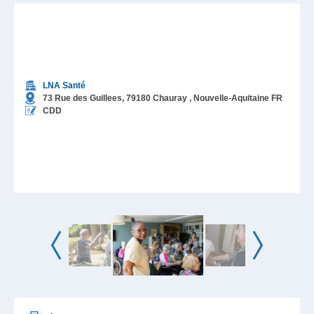
LNA Santé
73 Rue des Guillees,
79180
Chauray
, Nouvelle-Aquitaine
FR
CDD