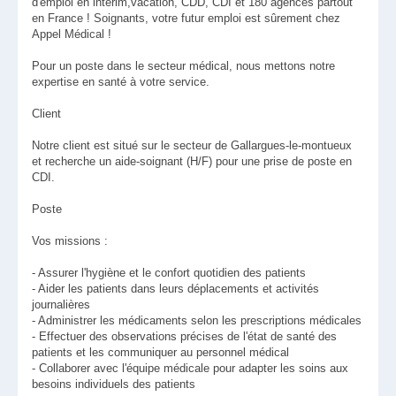
d'emploi en intérim,vacation, CDD, CDI et 180 agences partout
en France ! Soignants, votre futur emploi est sûrement chez
Appel Médical !
Pour un poste dans le secteur médical, nous mettons notre
expertise en santé à votre service.
Client
Notre client est situé sur le secteur de Gallargues-le-montueux
et recherche un aide-soignant (H/F) pour une prise de poste en
CDI.
Poste
Vos missions :
- Assurer l'hygiène et le confort quotidien des patients
- Aider les patients dans leurs déplacements et activités
journalières
- Administrer les médicaments selon les prescriptions médicales
- Effectuer des observations précises de l'état de santé des
patients et les communiquer au personnel médical
- Collaborer avec l'équipe médicale pour adapter les soins aux
besoins individuels des patients