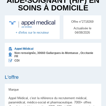
AIDE-SOIGNANT (H/F) EN
SOINS À DOMICILE
Offre n°2718269
Actualisée le
04/08/2026
+ d'infos sur le recruteur
Appel Médical
Non renseignée,
30660
Gallargues-le-Montueux
, Occitanie
FR
CDI
L'offre
Marque
Appel Médical, c'est la référence du recrutement médical,
paramédical, médico-social et pharmaceutique. 7000+ offres