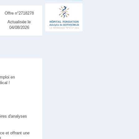
Offre n°2718278
Actualisée le
04/08/2026
emploi en
ical !
ires d'analyses
ce et offrant une
l.