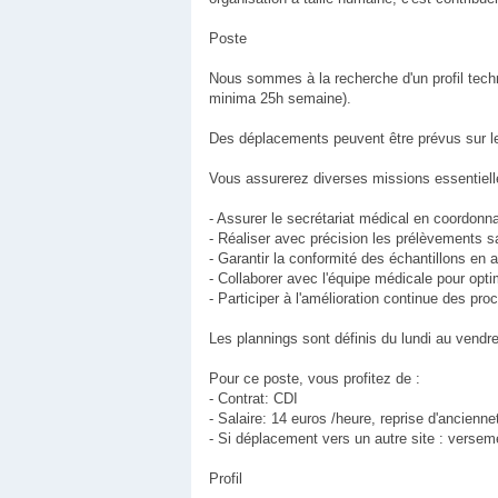
Poste
Nous sommes à la recherche d'un profil techn
minima 25h semaine).
Des déplacements peuvent être prévus sur le
Vous assurerez diverses missions essentielle
- Assurer le secrétariat médical en coordonn
- Réaliser avec précision les prélèvements 
- Garantir la conformité des échantillons en a
- Collaborer avec l'équipe médicale pour opt
- Participer à l'amélioration continue des pr
Les plannings sont définis du lundi au vendr
Pour ce poste, vous profitez de :
- Contrat: CDI
- Salaire: 14 euros /heure, reprise d'ancienn
- Si déplacement vers un autre site : versem
Profil