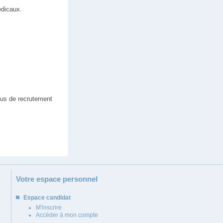
édicaux.
sus de recrutement
Votre espace personnel
Espace candidat
M'inscrire
Accéder à mon compte