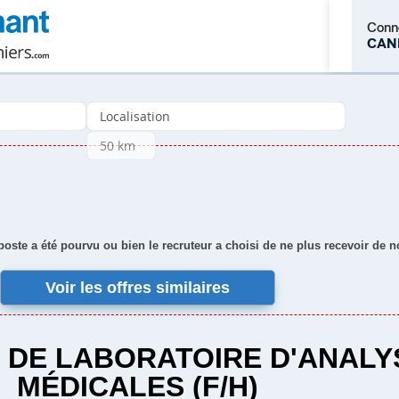
Conn
CAN
M'inscrire
 poste a été pourvu ou bien le recruteur a choisi de ne plus recevoir de 
Voir les offres similaires
 DE LABORATOIRE D'ANALY
MÉDICALES (F/H)