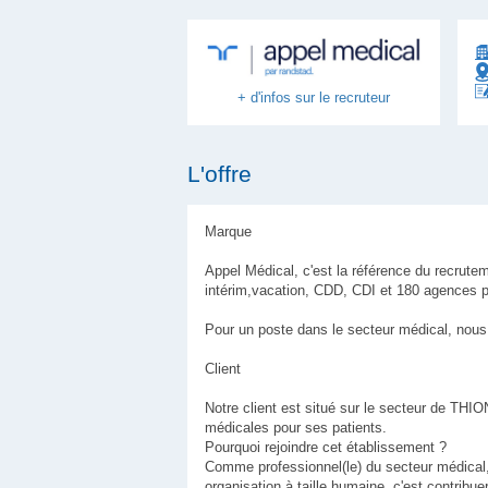
+ d'infos sur le recruteur
L'offre
Marque
Appel Médical, c'est la référence du recrute
intérim,vacation, CDD, CDI et 180 agences p
Pour un poste dans le secteur médical, nous 
Client
Notre client est situé sur le secteur de TH
médicales pour ses patients.
Pourquoi rejoindre cet établissement ?
Comme professionnel(le) du secteur médical, a
organisation à taille humaine, c'est contribue