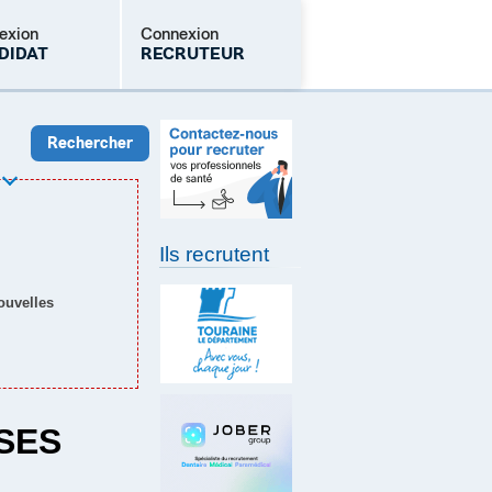
exion
Connexion
DIDAT
RECRUTEUR
Mot de passe oublié
Ils recrutent
nouvelles
SES