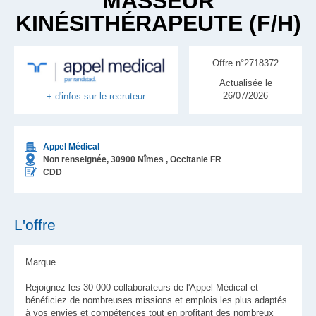
MASSEUR
KINÉSITHÉRAPEUTE (F/H)
Offre n°2718372
Actualisée le
26/07/2026
+ d'infos sur le recruteur
Appel Médical
Non renseignée,
30900
Nîmes
, Occitanie
FR
CDD
L'offre
Marque
Rejoignez les 30 000 collaborateurs de l'Appel Médical et
bénéficiez de nombreuses missions et emplois les plus adaptés
à vos envies et compétences tout en profitant des nombreux