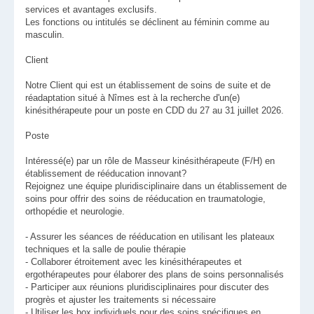
services et avantages exclusifs.
Les fonctions ou intitulés se déclinent au féminin comme au
masculin.
Client
Notre Client qui est un établissement de soins de suite et de
réadaptation situé à Nîmes est à la recherche d'un(e)
kinésithérapeute pour un poste en CDD du 27 au 31 juillet 2026.
Poste
Intéressé(e) par un rôle de Masseur kinésithérapeute (F/H) en
établissement de rééducation innovant?
Rejoignez une équipe pluridisciplinaire dans un établissement de
soins pour offrir des soins de rééducation en traumatologie,
orthopédie et neurologie.
- Assurer les séances de rééducation en utilisant les plateaux
techniques et la salle de poulie thérapie
- Collaborer étroitement avec les kinésithérapeutes et
ergothérapeutes pour élaborer des plans de soins personnalisés
- Participer aux réunions pluridisciplinaires pour discuter des
progrès et ajuster les traitements si nécessaire
- Utiliser les box individuels pour des soins spécifiques en