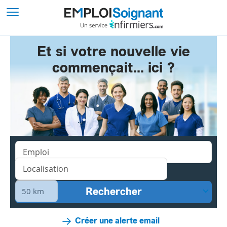
Et si votre nouvelle vie
commençait... ici ?
Créer une alerte email