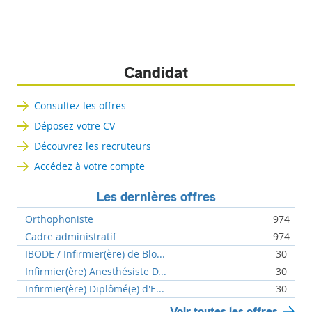
Candidat
Consultez les offres
Déposez votre CV
Découvrez les recruteurs
Accédez à votre compte
Les dernières offres
Orthophoniste
974
Cadre administratif
974
IBODE / Infirmier(ère) de Blo...
30
Infirmier(ère) Anesthésiste D...
30
Infirmier(ère) Diplômé(e) d'E...
30
Voir toutes les offres