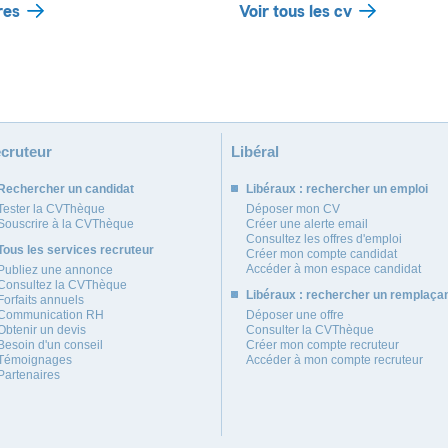
res
Voir tous les cv
cruteur
Libéral
Rechercher un candidat
Libéraux : rechercher un emploi
Tester la CVThèque
Déposer mon CV
Souscrire à la CVThèque
Créer une alerte email
Consultez les offres d'emploi
Tous les services recruteur
Créer mon compte candidat
Accéder à mon espace candidat
Publiez une annonce
Consultez la CVThèque
Libéraux : rechercher un remplaça
Forfaits annuels
Communication RH
Déposer une offre
Obtenir un devis
Consulter la CVThèque
Besoin d'un conseil
Créer mon compte recruteur
Témoignages
Accéder à mon compte recruteur
Partenaires