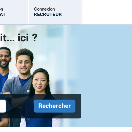
on
Connexion
AT
RECRUTEUR
.. ici ?
Mot de passe oublié