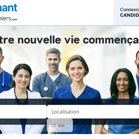
Connexi
CANDID
tre nouvelle vie commençait.
M'inscrire