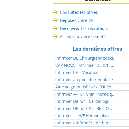
Consultez les offres
Déposez votre CV
Découvrez les recruteurs
Accédez à votre compte
Les dernières offres
Infirmier DE Chirurgie/Médeci...
CAP NOVA - Infirmier DE h/f -...
Infirmier h/f - Vacation
Infirmier au pool de remplace...
Aide soignant DE h/f - CDI Ré...
Infirmier — H/F Chir Thoraciq...
Infirmier De h/f - Cardiologi...
Infirmier DE h/f CDI - Bloc O...
Infirmier — H/F Hémodialyse -...
Infirmier / infirmière de blo...