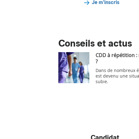
Je m'inscris
Conseils et actus
CDD à répétition :
?
Dans de nombreux ét
est devenu une situa
subie.
Candidat