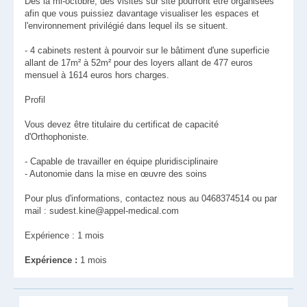
Dès la mi-octobre, des visites sur site pourront être organisées
afin que vous puissiez davantage visualiser les espaces et
l'environnement privilégié dans lequel ils se situent.
- 4 cabinets restent à pourvoir sur le bâtiment d'une superficie
allant de 17m² à 52m² pour des loyers allant de 477 euros
mensuel à 1614 euros hors charges.
Profil
Vous devez être titulaire du certificat de capacité
d'Orthophoniste.
- Capable de travailler en équipe pluridisciplinaire
- Autonomie dans la mise en œuvre des soins
Pour plus d'informations, contactez nous au 0468374514 ou par
mail : sudest.kine@appel-medical.com
Expérience : 1 mois
Expérience :
1 mois