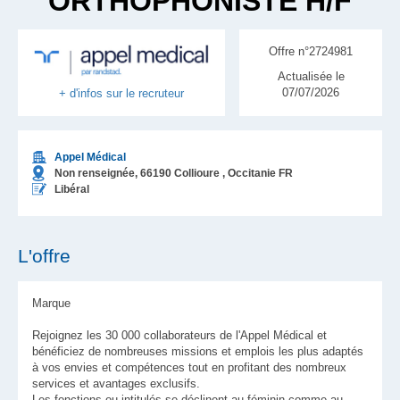
ORTHOPHONISTE H/F
Offre n°2724981
Actualisée le
07/07/2026
+ d'infos sur le recruteur
Appel Médical
Non renseignée,
66190
Collioure
, Occitanie
FR
Libéral
L'offre
Marque
Rejoignez les 30 000 collaborateurs de l'Appel Médical et
bénéficiez de nombreuses missions et emplois les plus adaptés
à vos envies et compétences tout en profitant des nombreux
services et avantages exclusifs.
Les fonctions ou intitulés se déclinent au féminin comme au