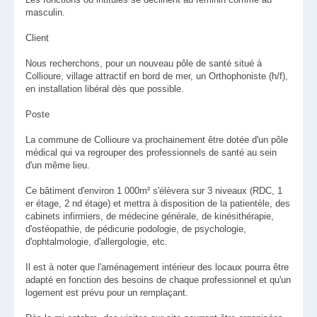
masculin.
Client
Nous recherchons, pour un nouveau pôle de santé situé à
Collioure, village attractif en bord de mer, un Orthophoniste (h/f),
en installation libéral dès que possible.
Poste
La commune de Collioure va prochainement être dotée d'un pôle
médical qui va regrouper des professionnels de santé au sein
d'un même lieu.
Ce bâtiment d'environ 1 000m² s'élèvera sur 3 niveaux (RDC, 1
er étage, 2 nd étage) et mettra à disposition de la patientèle, des
cabinets infirmiers, de médecine générale, de kinésithérapie,
d'ostéopathie, de pédicurie podologie, de psychologie,
d'ophtalmologie, d'allergologie, etc.
Il est à noter que l'aménagement intérieur des locaux pourra être
adapté en fonction des besoins de chaque professionnel et qu'un
logement est prévu pour un remplaçant.