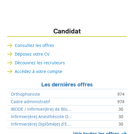
Candidat
Consultez les offres
Déposez votre CV
Découvrez les recruteurs
Accédez à votre compte
Les dernières offres
Orthophoniste
974
Cadre administratif
974
IBODE / Infirmier(ère) de Blo...
30
Infirmier(ère) Anesthésiste D...
30
Infirmier(ère) Diplômé(e) d'E...
30
Voir toutes les offres