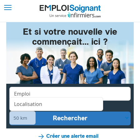
Et si votre nouvelle vie
commençait... ici ?
Créer une alerte email