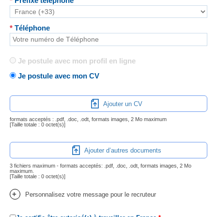
*
Préfixe téléphone
*
Téléphone
Je postule avec mon profil en ligne
Je postule avec mon CV
Ajouter un CV
formats acceptés : .pdf, .doc, .odt, formats images, 2 Mo maximum
[Taille totale :
0 octet(s)
]
Ajouter d’autres documents
3 fichiers maximum - formats acceptés: .pdf, .doc, .odt, formats images, 2 Mo
maximum.
[Taille totale :
0 octet(s)
]
+
Personnalisez votre message pour le recruteur