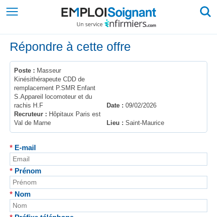
Répondre à cette offre
Poste :
Masseur
Kinésithérapeute CDD de
remplacement P.SMR Enfant
S.Appareil locomoteur et du
rachis H.F
Date :
09/02/2026
Recruteur :
Hôpitaux Paris est
Val de Marne
Lieu :
Saint-Maurice
*
E-mail
*
Prénom
*
Nom