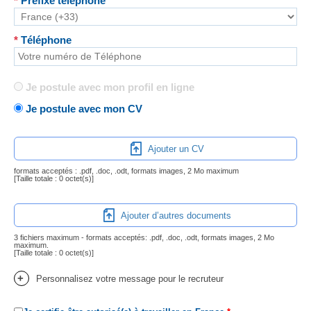
*
Préfixe téléphone
*
Téléphone
Je postule avec mon profil en ligne
Je postule avec mon CV
Ajouter un CV
formats acceptés : .pdf, .doc, .odt, formats images, 2 Mo maximum
[Taille totale :
0 octet(s)
]
Ajouter d’autres documents
3 fichiers maximum - formats acceptés: .pdf, .doc, .odt, formats images, 2 Mo
maximum.
[Taille totale :
0 octet(s)
]
+
Personnalisez votre message pour le recruteur