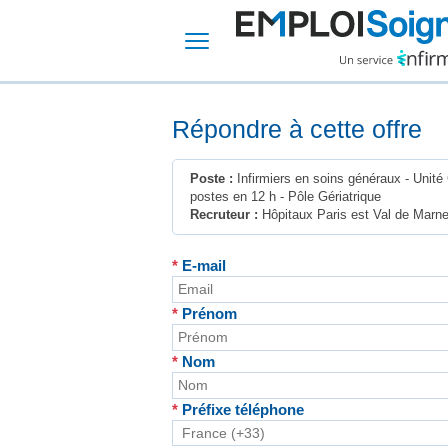
Répondre à cette offre
Poste :
Infirmiers en soins généraux - Unité 
postes en 12 h - Pôle Gériatrique
Recruteur :
Hôpitaux Paris est Val de Marn
*
E-mail
*
Prénom
*
Nom
*
Préfixe téléphone