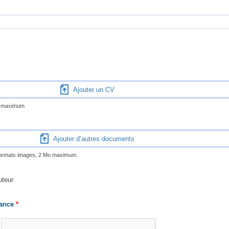
Ajouter un CV
Mo maximum
Ajouter d’autres documents
, formats images, 2 Mo maximum.
uteur
rance