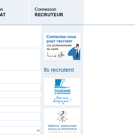
on
Connexion
AT
RECRUTEUR
Mot de passe oublié
Ils recrutent