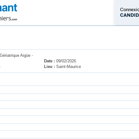
Connexi
CANDID
M'inscrire
Gériatrique Aigüe -
Date :
09/02/2026
e
Lieu :
Saint-Maurice