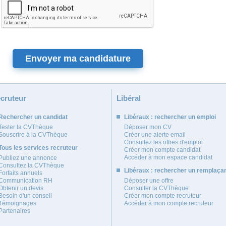
cruteur
Libéral
Rechercher un candidat
Libéraux : rechercher un emploi
Tester la CVThèque
Déposer mon CV
Souscrire à la CVThèque
Créer une alerte email
Consultez les offres d'emploi
Tous les services recruteur
Créer mon compte candidat
Accéder à mon espace candidat
Publiez une annonce
Consultez la CVThèque
Libéraux : rechercher un remplaça
Forfaits annuels
Communication RH
Déposer une offre
Obtenir un devis
Consulter la CVThèque
Besoin d'un conseil
Créer mon compte recruteur
Témoignages
Accéder à mon compte recruteur
Partenaires