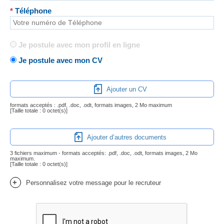
*
Téléphone
Je postule avec mon profil en ligne
Je postule avec mon CV
Ajouter un CV
formats acceptés : .pdf, .doc, .odt, formats images, 2 Mo maximum
[Taille totale :
0 octet(s)
]
Ajouter d’autres documents
3 fichiers maximum - formats acceptés: .pdf, .doc, .odt, formats images, 2 Mo
maximum.
[Taille totale :
0 octet(s)
]
+
Personnalisez votre message pour le recruteur