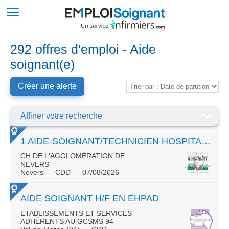
292 offres d'emploi - Aide
soignant(e)
Créer une alerte
Affiner votre recherche
1 AIDE-SOIGNANT/TECHNICIEN HOSPITALIER H/F SUR LES MISSIONS D'AGENTS DE STÉRILISATION
CH DE L'AGGLOMÉRATION DE
NEVERS
Nevers
CDD
07/08/2026
AIDE SOIGNANT H/F EN EHPAD
ETABLISSEMENTS ET SERVICES
ADHÉRENTS AU GCSMS 94