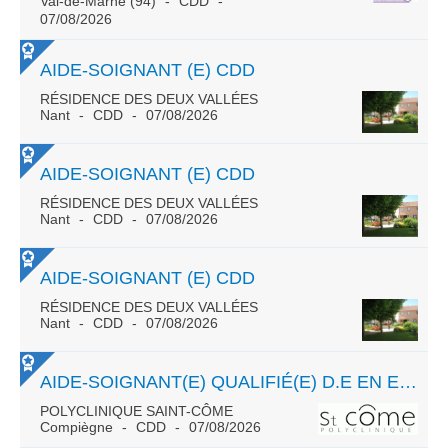
Val-de-Marne (94)
CDD
07/08/2026
AIDE-SOIGNANT (E) CDD
RÉSIDENCE DES DEUX VALLÉES
Nant
CDD
07/08/2026
AIDE-SOIGNANT (E) CDD
RÉSIDENCE DES DEUX VALLÉES
Nant
CDD
07/08/2026
AIDE-SOIGNANT (E) CDD
RÉSIDENCE DES DEUX VALLÉES
Nant
CDD
07/08/2026
AIDE-SOIGNANT(E) QUALIFIÉ(E) D.E EN ENDOSCOPIE H/F
POLYCLINIQUE SAINT-CÔME
Compiègne
CDD
07/08/2026