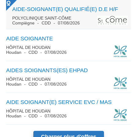
AIDE-SOIGNANT(E) QUALIFIÉ(E) D.E H/F
POLYCLINIQUE SAINT-CÔME
Compiègne
CDD
07/08/2026
AIDE SOIGNANTE
HÔPITAL DE HOUDAN
Houdan
CDD
07/08/2026
AIDES SOIGNANTS(ES) EHPAD
HÔPITAL DE HOUDAN
Houdan
CDD
07/08/2026
AIDE SOIGNANT(E) SERVICE EVC / MAS
HÔPITAL DE HOUDAN
Houdan
CDD
07/08/2026
Charger plus d'offres