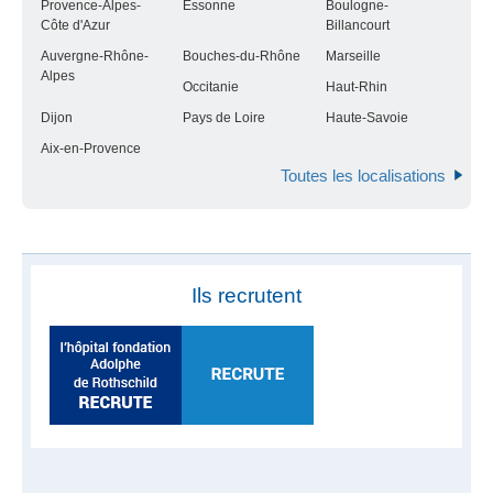
Provence-Alpes-
Essonne
Boulogne-
Côte d'Azur
Billancourt
Auvergne-Rhône-
Bouches-du-Rhône
Marseille
Alpes
Occitanie
Haut-Rhin
Dijon
Pays de Loire
Haute-Savoie
Aix-en-Provence
Toutes les localisations
Ils recrutent