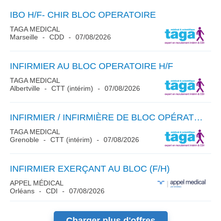
IBO H/F- CHIR BLOC OPERATOIRE
TAGA MEDICAL
Marseille
CDD
07/08/2026
INFIRMIER AU BLOC OPERATOIRE H/F
TAGA MEDICAL
Albertville
CTT (intérim)
07/08/2026
INFIRMIER / INFIRMIÈRE DE BLOC OPÉRATOIRE (IBODE) (H/F)
TAGA MEDICAL
Grenoble
CTT (intérim)
07/08/2026
INFIRMIER EXERÇANT AU BLOC (F/H)
APPEL MÉDICAL
Orléans
CDI
07/08/2026
Charger plus d'offres