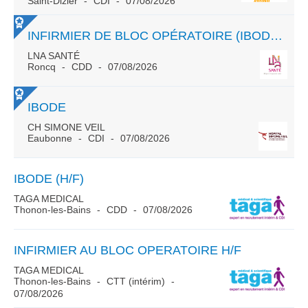
Saint-Dizier
CDI
07/08/2026
INFIRMIER DE BLOC OPÉRATOIRE (IBODE) H/F
LNA SANTÉ
Roncq
CDD
07/08/2026
IBODE
CH SIMONE VEIL
Eaubonne
CDI
07/08/2026
IBODE (H/F)
TAGA MEDICAL
Thonon-les-Bains
CDD
07/08/2026
INFIRMIER AU BLOC OPERATOIRE H/F
TAGA MEDICAL
Thonon-les-Bains
CTT (intérim)
07/08/2026