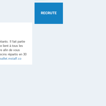
ants. Il fait partie
 lient à tous les
re afin de vous
ecins répartis en 30
uillet.mstaff.co