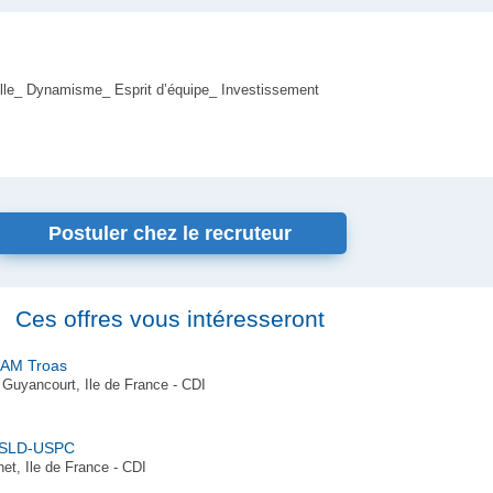
lle_ Dynamisme_ Esprit d’équipe_ Investissement
Postuler chez le recruteur
Ces offres vous intéresseront
 EAM Troas
uyancourt, Ile de France - CDI
 USLD-USPC
net, Ile de France - CDI