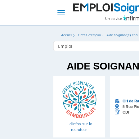
Accueil
Offres d'emploi
Aide soignant(e) et au
AIDE SOIGNAN
CH de Ra
5 Rue Pie
CDI
+ d'infos sur le
recruteur