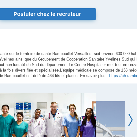
Postuler chez le recruteur
nté sur le territoire de santé Rambouillet-Versailles, soit environ 600 000 habit
Yvelines ainsi que du Groupement de Coopération Sanitaire Yvelines Sud qui le
but non lucratif du Sud du département.Le Centre Hospitalier met tout en œuv
 à la fois diversifiée et spécialisée.L’équipe médicale se compose de 138 méd
 de Rambouillet est doté de 464 lits et places. En savoir plus :
https://ch-rambo