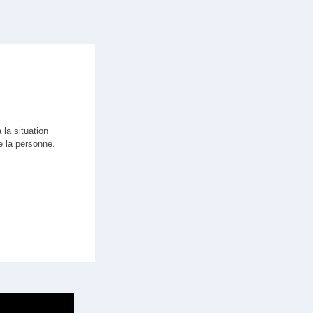
 la situation
de la personne.