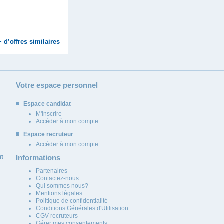
+ d’offres similaires
Votre espace personnel
Espace candidat
M'inscrire
Accéder à mon compte
Espace recruteur
Accéder à mon compte
nt
Informations
Partenaires
Contactez-nous
Qui sommes nous?
Mentions légales
Politique de confidentialité
Conditions Générales d'Utilisation
CGV recruteurs
Gérer mes consentements