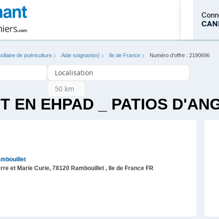
Conn
CAN
xiliaire de puériculture
Aide soignant(e)
Ile de France
Numéro d'offre : 2190696
M'inscrire
T EN EHPAD _ PATIOS D'AN
mbouillet
rre et Marie Curie,
78120
Rambouillet
, Ile de France
FR