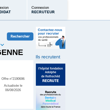
exion
Connexion
DIDAT
RECRUTEUR
Mot de passe oublié
GENNE
Ils recrutent
Offre n°2190696
Actualisée le
06/08/2026