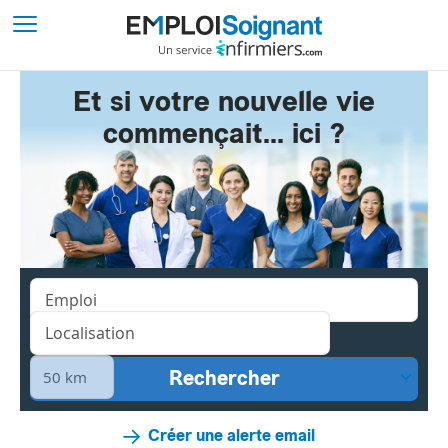
Et si votre nouvelle vie
commençait... ici ?
Créer une alerte email