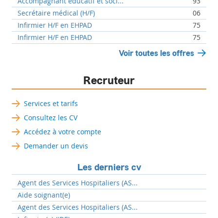
Accompagnant éducatif et soci...
93
Secrétaire médical (H/F)
06
Infirmier H/F en EHPAD
75
Infirmier H/F en EHPAD
75
Voir toutes les offres
Recruteur
Services et tarifs
Consultez les CV
Accédez à votre compte
Demander un devis
Les derniers cv
Agent des Services Hospitaliers (AS...
Aide soignant(e)
Agent des Services Hospitaliers (AS...