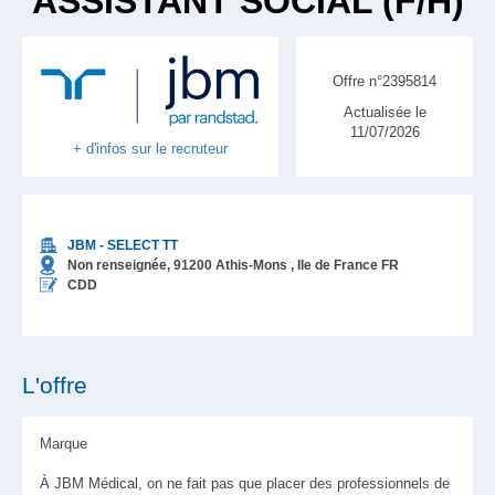
ASSISTANT SOCIAL (F/H)
Offre n°2395814
Actualisée le
11/07/2026
+ d'infos sur le recruteur
JBM - SELECT TT
Non renseignée,
91200
Athis-Mons
, Ile de France
FR
CDD
L'offre
Marque
À JBM Médical, on ne fait pas que placer des professionnels de