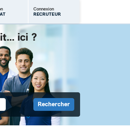
on
Connexion
AT
RECRUTEUR
.. ici ?
Mot de passe oublié