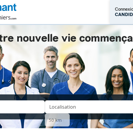
Connexi
CANDID
tre nouvelle vie commençait.
M'inscrire