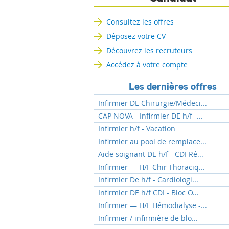
Consultez les offres
Déposez votre CV
Découvrez les recruteurs
Accédez à votre compte
Les dernières offres
Infirmier DE Chirurgie/Médeci...
CAP NOVA - Infirmier DE h/f -...
Infirmier h/f - Vacation
Infirmier au pool de remplace...
Aide soignant DE h/f - CDI Ré...
Infirmier — H/F Chir Thoraciq...
Infirmier De h/f - Cardiologi...
Infirmier DE h/f CDI - Bloc O...
Infirmier — H/F Hémodialyse -...
Infirmier / infirmière de blo...