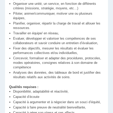
Organiser une unité, un service, en fonction de différents
critères (missions, stratégie, moyens, etc…)
Piloter, animer/communiquer, motiver une ou plusieurs
équipes,
Planifier, organiser, répartir la charge de travail et allouer les
ressources.
Travailler en équipe/ en réseau,
Evaluer, développer et valoriser les compétences de ses
collaborateurs et savoir conduire un entretien d’évaluation,
Fixer des objectifs, mesurer les résultats et évaluer les
performances collectives et/ou individuelles,
Concevoir, formaliser et adapter des procédures, protocoles,
modes opératoires, consignes relatives à son domaine de
compétence
Analyses des données, des tableaux de bord et justifier des
résultats relatifs aux activités de soins.
Qualités requises :
Disponibilité, adaptabilité et réactivité,
Capacité d’écoute
Capacité à argumenter et à négocier dans un souci d’équité,
Capacité à faire preuve de neutralité bienveillante,
Capacité à gérer son stress et ses affects,