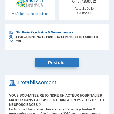
Offre n°2583012
Actualisée le
09/08/2026
+ d'infos sur le recruteur
Ghu Paris Psychiatrie & Neurosciences
1 rue Cabanis 75014 Paris,
75014
Paris
, Ile de France
FR
CDI
Postuler
L'établissement
VOUS SOUHAITEZ REJOINDRE UN ACTEUR HOSPITALIER
MAJEUR DANS LA PRISE EN CHARGE EN PSYCHIATRIE ET
NEUROSCIENCES ?
Le
Groupe Hospitalier Universitaire Paris psychiatrie &
neurosciences
est né le 1er janvier 2019 des rapprochements