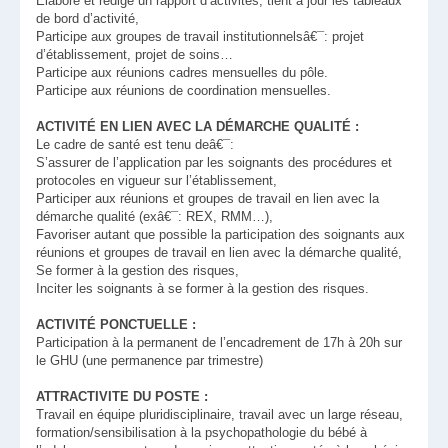
Elabore et rédige un rapport d’activités, tient à jour les tableaux
de bord d’activité,
Participe aux groupes de travail institutionnelsâ€¯: projet
d’établissement, projet de soins…
Participe aux réunions cadres mensuelles du pôle.
Participe aux réunions de coordination mensuelles.
ACTIVITÉ EN LIEN AVEC LA DÉMARCHE QUALITÉ :
Le cadre de santé est tenu deâ€¯:
S’assurer de l’application par les soignants des procédures et
protocoles en vigueur sur l’établissement,
Participer aux réunions et groupes de travail en lien avec la
démarche qualité (exâ€¯: REX, RMM…),
Favoriser autant que possible la participation des soignants aux
réunions et groupes de travail en lien avec la démarche qualité,
Se former à la gestion des risques,
Inciter les soignants à se former à la gestion des risques.
ACTIVITÉ PONCTUELLE :
Participation à la permanent de l’encadrement de 17h à 20h sur
le GHU (une permanence par trimestre)
ATTRACTIVITE DU POSTE :
Travail en équipe pluridisciplinaire, travail avec un large réseau,
formation/sensibilisation à la psychopathologie du bébé à