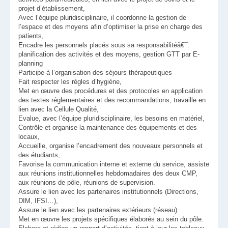
projet d’établissement,
Avec l’équipe pluridisciplinaire, il coordonne la gestion de
l’espace et des moyens afin d’optimiser la prise en charge des
patients,
Encadre les personnels placés sous sa responsabilitéâ€¯:
planification des activités et des moyens, gestion GTT par E-
planning
Participe à l’organisation des séjours thérapeutiques
Fait respecter les règles d’hygiène,
Met en œuvre des procédures et des protocoles en application
des textes réglementaires et des recommandations, travaille en
lien avec la Cellule Qualité,
Evalue, avec l’équipe pluridisciplinaire, les besoins en matériel,
Contrôle et organise la maintenance des équipements et des
locaux,
Accueille, organise l’encadrement des nouveaux personnels et
des étudiants,
Favorise la communication interne et externe du service, assiste
aux réunions institutionnelles hebdomadaires des deux CMP,
aux réunions de pôle, réunions de supervision.
Assure le lien avec les partenaires institutionnels (Directions,
DIM, IFSI…),
Assure le lien avec les partenaires extérieurs (réseau)
Met en œuvre les projets spécifiques élaborés au sein du pôle.