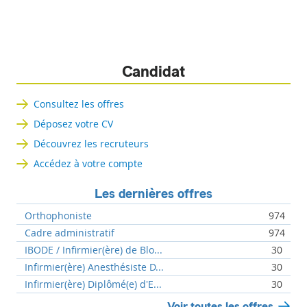
Candidat
Consultez les offres
Déposez votre CV
Découvrez les recruteurs
Accédez à votre compte
Les dernières offres
Orthophoniste
974
Cadre administratif
974
IBODE / Infirmier(ère) de Blo...
30
Infirmier(ère) Anesthésiste D...
30
Infirmier(ère) Diplômé(e) d'E...
30
Voir toutes les offres