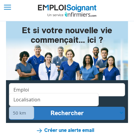
Et si votre nouvelle vie
commençait... ici ?
Créer une alerte email