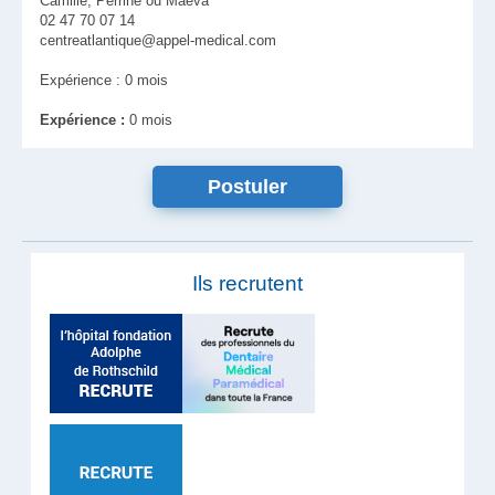
Camille, Perrine ou Maeva
02 47 70 07 14
centreatlantique@appel-medical.com
Expérience : 0 mois
Expérience :
0 mois
Ils recrutent