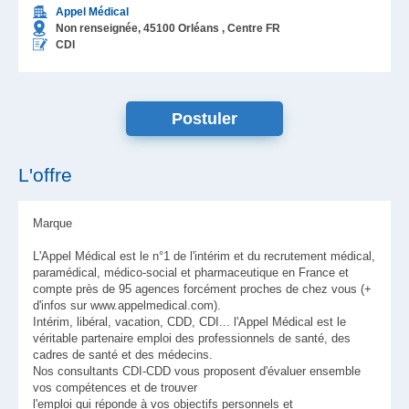
Appel Médical
Non renseignée,
45100
Orléans
, Centre
FR
CDI
L'offre
Marque
L'Appel Médical est le n°1 de l'intérim et du recrutement médical,
paramédical, médico-social et pharmaceutique en France et
compte près de 95 agences forcément proches de chez vous (+
d'infos sur www.appelmedical.com).
Intérim, libéral, vacation, CDD, CDI... l'Appel Médical est le
véritable partenaire emploi des professionnels de santé, des
cadres de santé et des médecins.
Nos consultants CDI-CDD vous proposent d'évaluer ensemble
vos compétences et de trouver
l'emploi qui réponde à vos objectifs personnels et