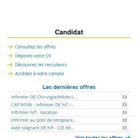
Candidat
Consultez les offres
Déposez votre CV
Découvrez les recruteurs
Accédez à votre compte
Les dernières offres
Infirmier DE Chirurgie/Médeci...
33
CAP NOVA - Infirmier DE h/f -...
33
Infirmier h/f - Vacation
33
Infirmier au pool de remplace...
33
Aide soignant DE h/f - CDI Ré...
33
Voir toutes les offres