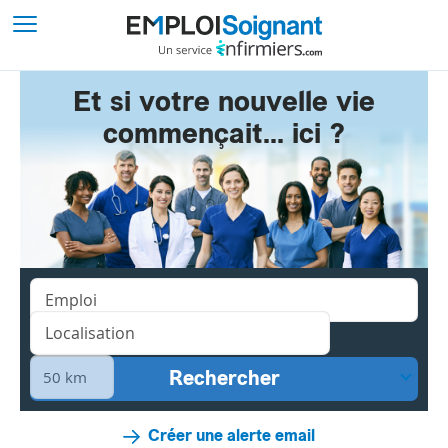
Et si votre nouvelle vie
commençait... ici ?
Créer une alerte email