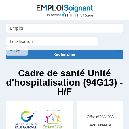
Cadre de santé Unité
d'hospitalisation (94G13) -
H/F
Offre n°2661065
Actualisée le