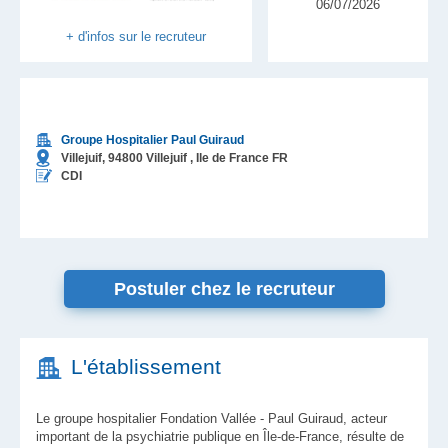
06/07/2026
+ d'infos sur le recruteur
Groupe Hospitalier Paul Guiraud
Villejuif,
94800
Villejuif
, Ile de France
FR
CDI
Postuler chez le recruteur
L'établissement
Le groupe hospitalier Fondation Vallée - Paul Guiraud, acteur
important de la psychiatrie publique en Île-de-France, résulte de