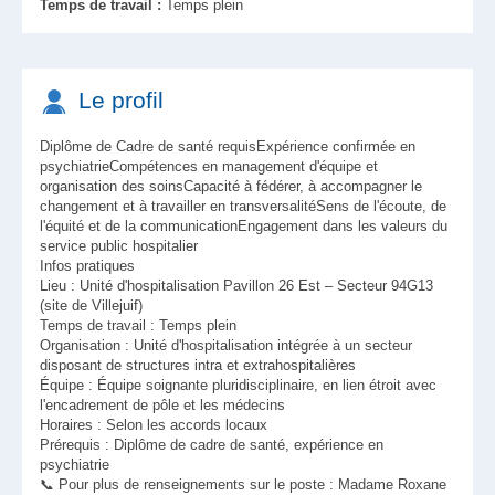
Temps de travail :
Temps plein
Le profil
Diplôme de Cadre de santé requisExpérience confirmée en
psychiatrieCompétences en management d'équipe et
organisation des soinsCapacité à fédérer, à accompagner le
changement et à travailler en transversalitéSens de l'écoute, de
l'équité et de la communicationEngagement dans les valeurs du
service public hospitalier
Infos pratiques
Lieu : Unité d'hospitalisation Pavillon 26 Est – Secteur 94G13
(site de Villejuif)
Temps de travail : Temps plein
Organisation : Unité d'hospitalisation intégrée à un secteur
disposant de structures intra et extrahospitalières
Équipe : Équipe soignante pluridisciplinaire, en lien étroit avec
l'encadrement de pôle et les médecins
Horaires : Selon les accords locaux
Prérequis : Diplôme de cadre de santé, expérience en
psychiatrie
📞 Pour plus de renseignements sur le poste : Madame Roxane