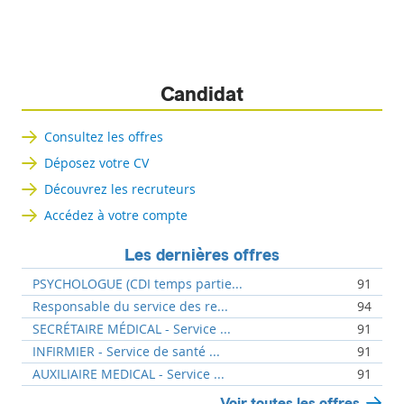
Candidat
Consultez les offres
Déposez votre CV
Découvrez les recruteurs
Accédez à votre compte
Les dernières offres
PSYCHOLOGUE (CDI temps partie...
91
Responsable du service des re...
94
SECRÉTAIRE MÉDICAL - Service ...
91
INFIRMIER - Service de santé ...
91
AUXILIAIRE MEDICAL - Service ...
91
Voir toutes les offres