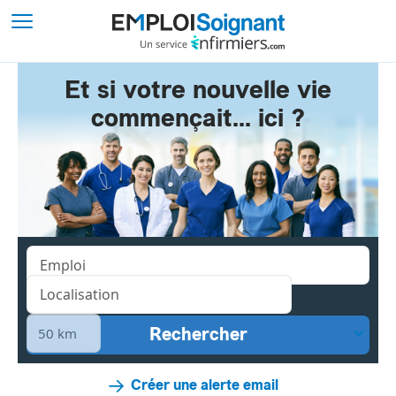
Et si votre nouvelle vie
commençait... ici ?
Créer une alerte email