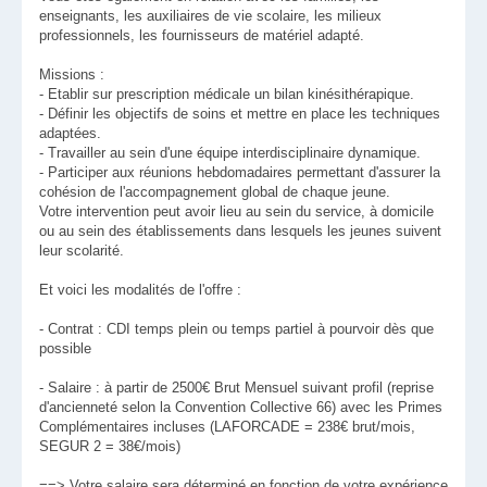
enseignants, les auxiliaires de vie scolaire, les milieux
professionnels, les fournisseurs de matériel adapté.
Missions :
- Etablir sur prescription médicale un bilan kinésithérapique.
- Définir les objectifs de soins et mettre en place les techniques
adaptées.
- Travailler au sein d'une équipe interdisciplinaire dynamique.
- Participer aux réunions hebdomadaires permettant d'assurer la
cohésion de l'accompagnement global de chaque jeune.
Votre intervention peut avoir lieu au sein du service, à domicile
ou au sein des établissements dans lesquels les jeunes suivent
leur scolarité.
Et voici les modalités de l'offre :
- Contrat : CDI temps plein ou temps partiel à pourvoir dès que
possible
- Salaire : à partir de 2500€ Brut Mensuel suivant profil (reprise
d'ancienneté selon la Convention Collective 66) avec les Primes
Complémentaires incluses (LAFORCADE = 238€ brut/mois,
SEGUR 2 = 38€/mois)
==> Votre salaire sera déterminé en fonction de votre expérience