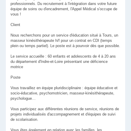
professionnels. Du recrutement à l'intégration dans votre future
équipe de soins ou d'encadrement, l'Appel Médical s'occupe de
vous !
Client
Nous recherchons pour un service d'éducation situé à Tours, un
masseur kinésithérapeute h/f pour un contrat en CDI (temps
plein ou temps partiel). Le poste est à pourvoir dès que possible.
Le service accueille : 60 enfants et adolescents de 4 à 20 ans
du département d'Indre-et-Loire présentant une déficience
motrice
Poste
Vous travaillez en équipe pluridisciplinaire : équipe éducative et
socio-éducative, psychomotricien, masseur-kinésithérapeute,
psychologue…
Vous participez aux différentes réunions de service, réunions de
projets individualisés d'accompagnement et d'équipes de suivi
de scolarisation.
Vous êtes également en relation avec les familles, les