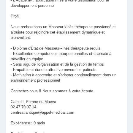
- L'Academy : application mise à votre disposition pour le
développement personnel
Profil
Nous recherchons un Masseur kinésithérapeute passionné et
altruiste pour rejoindre cet établissement dynamique et
bienveillant.
- Diplôme d'État de Masseur-kinésithérapeute requis
- Excellentes compétences interpersonnelles et capacité à
travailler en équipe
- Sens aigu de l'organisation et de la gestion du temps
- Empathie et écoute attentive envers les patients
- Motivation à apprendre et s'adapter continuellement dans un
environnement professionnel
Contactez-nous !! Nous sommes à votre écoute
Camille, Perrine ou Maeva
02 47 70 07 14
centreatlantique@appel-medical.com
Expérience : 0 mois