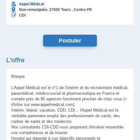
Appel Médical
Non renseignée,
37000
Tours
, Centre
FR
CDI
L'offre
Marque
L'Appel Médical est le n°1 de l'intérim et du recrutement médical,
paramédical, médico-social et pharmaceutique en France et
compte près de 95 agences forcément proches de chez vous (+
d'infos sur www.appelmedical.com).
Intérim, libéral, vacation, CDD, CDI... l'Appel Médical est le
véritable partenaire emploi des professionnels de santé, des
cadres de santé et des médecins.
Nos consultants CDI-CDD vous proposent d'évaluer ensemble
vos compétences et de trouver
l'emploi qui réponde à vos objectifs personnels et