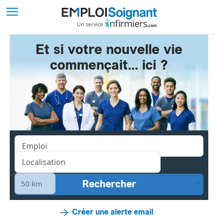
Et si votre nouvelle vie
commençait... ici ?
Créer une alerte email