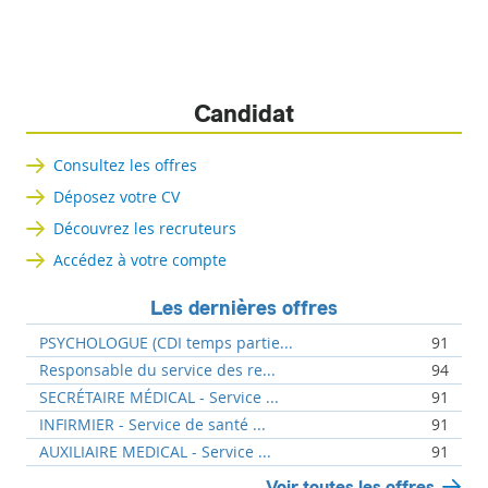
Candidat
Consultez les offres
Déposez votre CV
Découvrez les recruteurs
Accédez à votre compte
Les dernières offres
PSYCHOLOGUE (CDI temps partie...
91
Responsable du service des re...
94
SECRÉTAIRE MÉDICAL - Service ...
91
INFIRMIER - Service de santé ...
91
AUXILIAIRE MEDICAL - Service ...
91
Voir toutes les offres