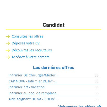
Candidat
Consultez les offres
Déposez votre CV
Découvrez les recruteurs
Accédez à votre compte
Les dernières offres
Infirmier DE Chirurgie/Médeci...
33
CAP NOVA - Infirmier DE h/f -...
33
Infirmier h/f - Vacation
33
Infirmier au pool de remplace...
33
Aide soignant DE h/f - CDI Ré...
33
Voir toutes les offres