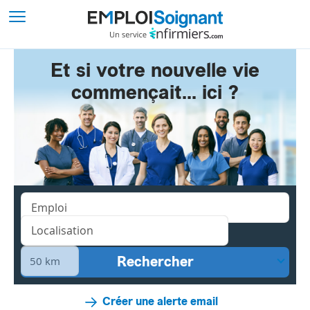
Et si votre nouvelle vie
commençait... ici ?
Créer une alerte email