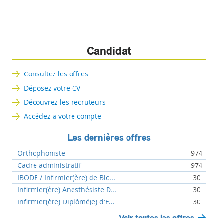
Candidat
Consultez les offres
Déposez votre CV
Découvrez les recruteurs
Accédez à votre compte
Les dernières offres
Orthophoniste
974
Cadre administratif
974
IBODE / Infirmier(ère) de Blo...
30
Infirmier(ère) Anesthésiste D...
30
Infirmier(ère) Diplômé(e) d'E...
30
Voir toutes les offres