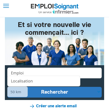
Et si votre nouvelle vie
commençait... ici ?
Créer une alerte email