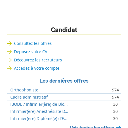
Candidat
Consultez les offres
Déposez votre CV
Découvrez les recruteurs
Accédez à votre compte
Les dernières offres
Orthophoniste
974
Cadre administratif
974
IBODE / Infirmier(ère) de Blo...
30
Infirmier(ère) Anesthésiste D...
30
Infirmier(ère) Diplômé(e) d'E...
30
Voir toutes les offres