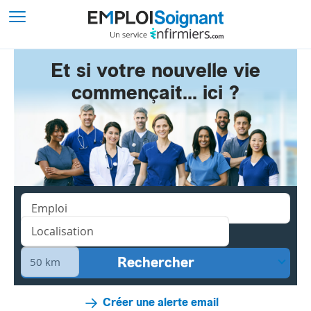
Et si votre nouvelle vie
commençait... ici ?
Créer une alerte email