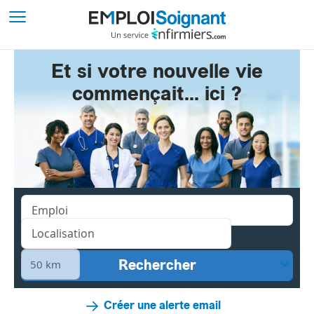
Et si votre nouvelle vie
commençait... ici ?
Créer une alerte email