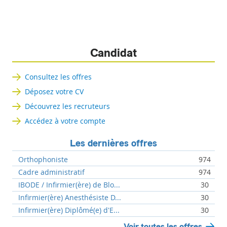
Candidat
Consultez les offres
Déposez votre CV
Découvrez les recruteurs
Accédez à votre compte
Les dernières offres
Orthophoniste
974
Cadre administratif
974
IBODE / Infirmier(ère) de Blo...
30
Infirmier(ère) Anesthésiste D...
30
Infirmier(ère) Diplômé(e) d'E...
30
Voir toutes les offres