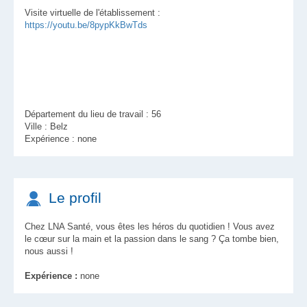
Visite virtuelle de l'établissement :
https://youtu.be/8pypKkBwTds
Département du lieu de travail : 56
Ville : Belz
Expérience : none
Le profil
Chez LNA Santé, vous êtes les héros du quotidien ! Vous avez
le cœur sur la main et la passion dans le sang ? Ça tombe bien,
nous aussi !
Expérience :
none