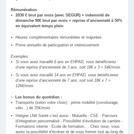
Rémunération
2030 € brut par mois (avec SEGUR) + indemnité de
dimanche 90€ brut par mois + reprise d’ancienneté à 50%
en équivalent temps plein
Heures complémentaires rémunérées et majorées
Prime annuelle de participation et intéressement
Exemples :
Si vous avez travaillé 6 ans en EHPAD, vous bénéficierez
d’une reprise d’ancienneté de 3 ans, soit 18€ x 3 = 54€/mois.
Si vous avez travaillé 14 ans en EHPAD, vous bénéficierez
d’une reprise d’ancienneté de 7 ans, soit soit 18€ x 7 =
126€/mois.
✨
Les bonus du quotidien :
Transports (selon votre choix) : prime mobilité (covoiturage,
vélo…) de 25€/mois
Intégrer LNA Santé c’est aussi : Mutuelle - CSE - Parcours
d’intégration personnalisé - Possibilité d’évolution de carrière -
Formations interne - Ecole de formation…. Chez nous, vous
aurez la possibilité d’évoluer et de vous former tout au long de