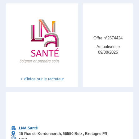
Offre n°2674424
Actualisée le
09/08/2026
+ d'infos sur le recruteur
LNA Santé
15 Rue de Kerdonnerch,
56550
Belz
, Bretagne
FR