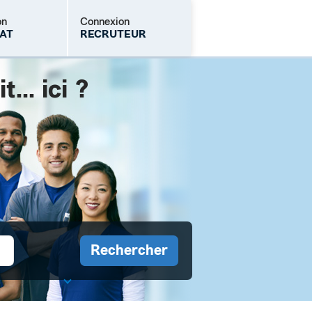
on
Connexion
AT
RECRUTEUR
.. ici ?
Mot de passe oublié