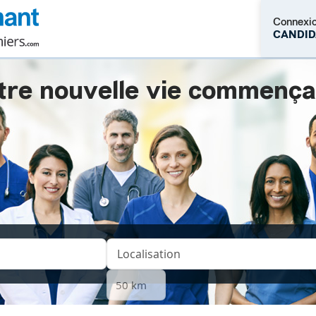
Connexi
CANDID
tre nouvelle vie commençait.
M'inscrire