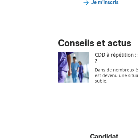
Je m'inscris
Conseils et actus
CDD à répétition :
?
Dans de nombreux ét
est devenu une situa
subie.
Candidat