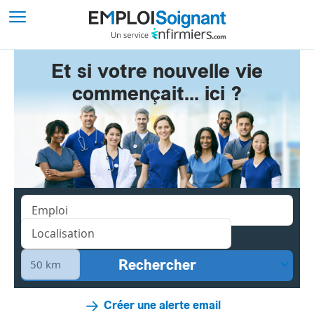
Et si votre nouvelle vie
commençait... ici ?
Créer une alerte email