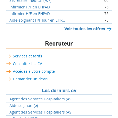
Secrétaire médical (H/F)
06
Infirmier H/F en EHPAD
75
Infirmier H/F en EHPAD
75
Aide-soignant H/F Jour en EHP...
75
Voir toutes les offres
Recruteur
Services et tarifs
Consultez les CV
Accédez à votre compte
Demander un devis
Les derniers cv
Agent des Services Hospitaliers (AS...
Aide soignant(e)
Agent des Services Hospitaliers (AS...