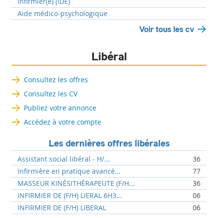
Infirmier(e) (IDE)
Aide médico-psychologique
Voir tous les cv
Libéral
Consultez les offres
Consultez les CV
Publiez votre annonce
Accédez à votre compte
Les dernières offres libérales
Assistant social libéral - H/...
36
Infirmière en pratique avancé...
77
MASSEUR KINÉSITHÉRAPEUTE (F/H...
36
INFIRMIER DE (F/H) LIERAL 6H3...
06
INFIRMIER DE (F/H) LIBERAL
06