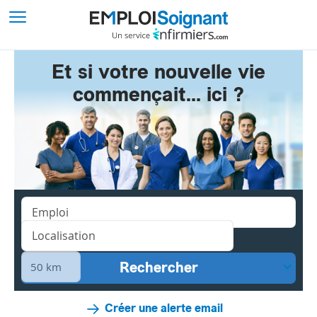
Et si votre nouvelle vie
commençait... ici ?
Créer une alerte email