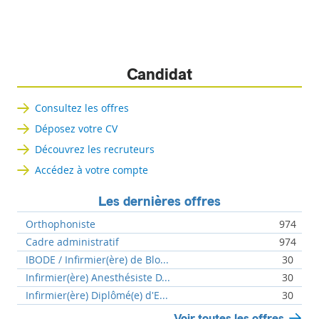
Candidat
Consultez les offres
Déposez votre CV
Découvrez les recruteurs
Accédez à votre compte
Les dernières offres
Orthophoniste
974
Cadre administratif
974
IBODE / Infirmier(ère) de Blo...
30
Infirmier(ère) Anesthésiste D...
30
Infirmier(ère) Diplômé(e) d'E...
30
Voir toutes les offres