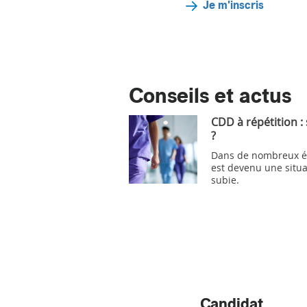
Je m'inscris
Conseils et actus
CDD à répétition :
?
Dans de nombreux ét
est devenu une situa
subie.
Candidat