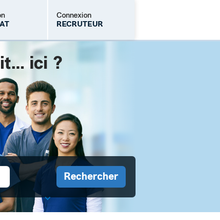
on
Connexion
AT
RECRUTEUR
.. ici ?
Mot de passe oublié