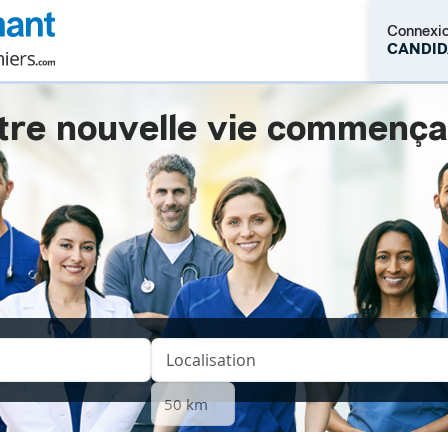
Connexi
CANDID
tre nouvelle vie commençait.
M'inscrire