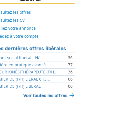
sultez les offres
sultez les CV
liez votre annonce
édez à votre compte
s dernières offres libérales
ant social libéral - H/...
36
mière en pratique avancé...
77
UR KINÉSITHÉRAPEUTE (F/H...
36
MIER DE (F/H) LIERAL 6H3...
06
MIER DE (F/H) LIBERAL
06
Voir toutes les offres