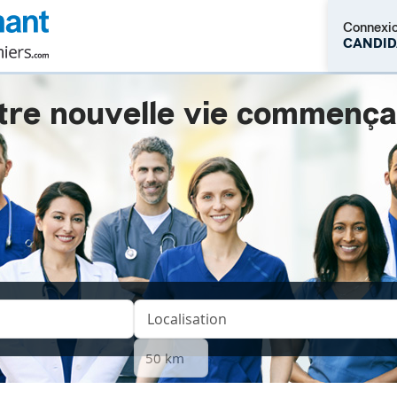
Connexi
CANDID
tre nouvelle vie commençait.
M'inscrire