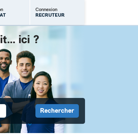
on
Connexion
AT
RECRUTEUR
.. ici ?
Mot de passe oublié