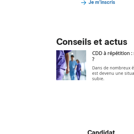
Je m'inscris
Conseils et actus
CDD à répétition :
?
Dans de nombreux ét
est devenu une situa
subie.
Candidat