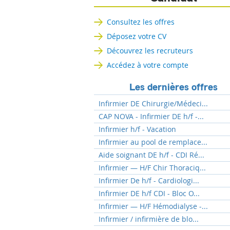
Consultez les offres
Déposez votre CV
Découvrez les recruteurs
Accédez à votre compte
Les dernières offres
Infirmier DE Chirurgie/Médeci...
CAP NOVA - Infirmier DE h/f -...
Infirmier h/f - Vacation
Infirmier au pool de remplace...
Aide soignant DE h/f - CDI Ré...
Infirmier — H/F Chir Thoraciq...
Infirmier De h/f - Cardiologi...
Infirmier DE h/f CDI - Bloc O...
Infirmier — H/F Hémodialyse -...
Infirmier / infirmière de blo...