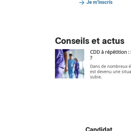
Je m'inscris
Conseils et actus
CDD à répétition :
?
Dans de nombreux ét
est devenu une situa
subie.
Candidat