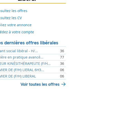
sultez les offres
sultez les CV
liez votre annonce
édez à votre compte
s dernières offres libérales
ant social libéral - H/...
36
mière en pratique avancé...
77
UR KINÉSITHÉRAPEUTE (F/H...
36
MIER DE (F/H) LIERAL 6H3...
06
MIER DE (F/H) LIBERAL
06
Voir toutes les offres