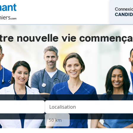
Connexi
CANDID
tre nouvelle vie commençait.
M'inscrire