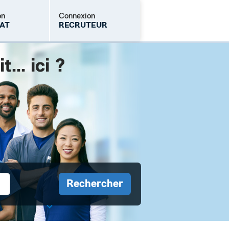
on
Connexion
AT
RECRUTEUR
.. ici ?
Mot de passe oublié