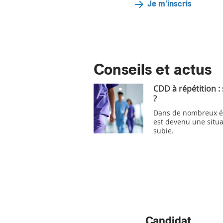
Je m'inscris
Conseils et actus
CDD à répétition :
?
Dans de nombreux ét
est devenu une situa
subie.
Candidat