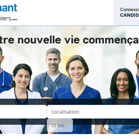
Connexi
CANDID
tre nouvelle vie commençait.
M'inscrire