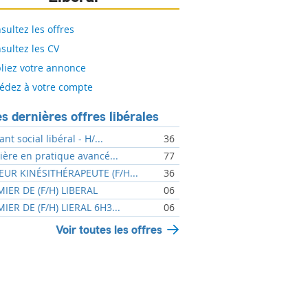
sultez les offres
sultez les CV
liez votre annonce
édez à votre compte
s dernières offres libérales
ant social libéral - H/...
36
mière en pratique avancé...
77
UR KINÉSITHÉRAPEUTE (F/H...
36
MIER DE (F/H) LIBERAL
06
MIER DE (F/H) LIERAL 6H3...
06
Voir toutes les offres