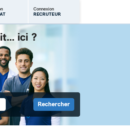
on
Connexion
AT
RECRUTEUR
.. ici ?
Mot de passe oublié