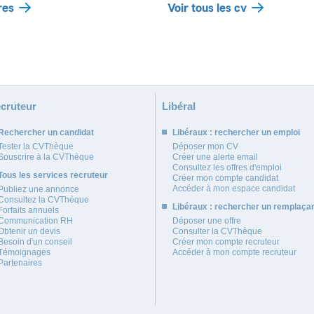
res
Voir tous les cv
cruteur
Libéral
Rechercher un candidat
Libéraux : rechercher un emploi
Tester la CVThèque
Déposer mon CV
Souscrire à la CVThèque
Créer une alerte email
Consultez les offres d'emploi
Tous les services recruteur
Créer mon compte candidat
Accéder à mon espace candidat
Publiez une annonce
Consultez la CVThèque
Libéraux : rechercher un remplaça
Forfaits annuels
Communication RH
Déposer une offre
Obtenir un devis
Consulter la CVThèque
Besoin d'un conseil
Créer mon compte recruteur
Témoignages
Accéder à mon compte recruteur
Partenaires