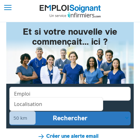
Et si votre nouvelle vie
commençait... ici ?
Créer une alerte email