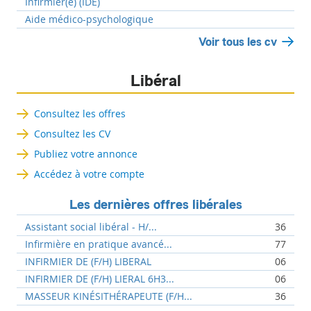
Infirmier(e) (IDE)
Aide médico-psychologique
Voir tous les cv
Libéral
Consultez les offres
Consultez les CV
Publiez votre annonce
Accédez à votre compte
Les dernières offres libérales
Assistant social libéral - H/...
36
Infirmière en pratique avancé...
77
INFIRMIER DE (F/H) LIBERAL
06
INFIRMIER DE (F/H) LIERAL 6H3...
06
MASSEUR KINÉSITHÉRAPEUTE (F/H...
36