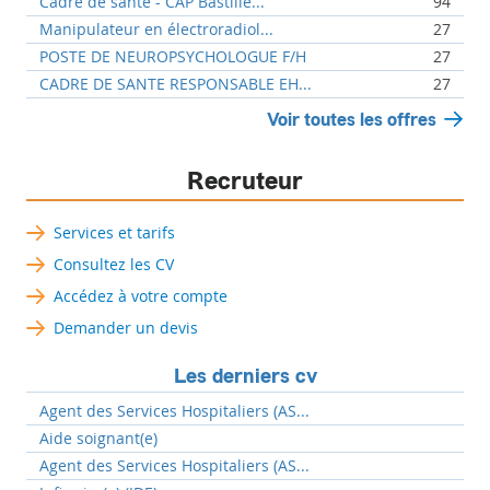
Cadre de santé - CAP Bastille...
94
Manipulateur en électroradiol...
27
POSTE DE NEUROPSYCHOLOGUE F/H
27
CADRE DE SANTE RESPONSABLE EH...
27
Voir toutes les offres
Recruteur
Services et tarifs
Consultez les CV
Accédez à votre compte
Demander un devis
Les derniers cv
Agent des Services Hospitaliers (AS...
Aide soignant(e)
Agent des Services Hospitaliers (AS...