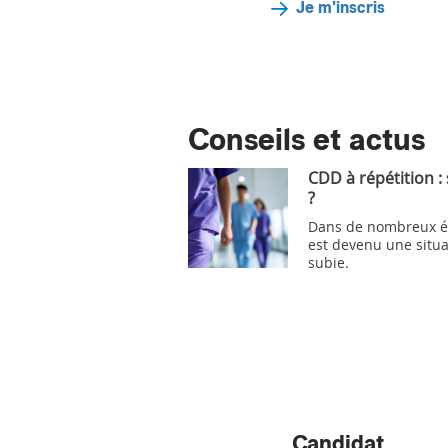
Je m'inscris
Conseils et actus
CDD à répétition :
?
Dans de nombreux ét
est devenu une situa
subie.
Candidat