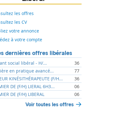
sultez les offres
sultez les CV
liez votre annonce
édez à votre compte
s dernières offres libérales
ant social libéral - H/...
36
mière en pratique avancé...
77
UR KINÉSITHÉRAPEUTE (F/H...
36
MIER DE (F/H) LIERAL 6H3...
06
MIER DE (F/H) LIBERAL
06
Voir toutes les offres