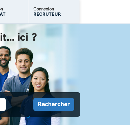
on
Connexion
AT
RECRUTEUR
.. ici ?
Mot de passe oublié