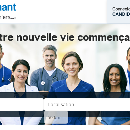
Connexi
CANDID
tre nouvelle vie commençait.
M'inscrire