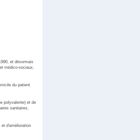
1990, et désormais
 et médico-sociaux,
micile du patient
e polyvalente) et de
ires sanitaires,
et d'amélioration