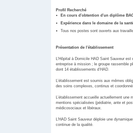
Profil Recherché
En cours d'obtention d'un diplôme BAC
Expérience dans le domaine de la sant
Tous nos postes sont ouverts aux travaill
Présentation de l'établissement
L’Hôpital à Domicile HAD Saint Sauveur est 
entreprise à mission ; le groupe rassemble p
dont 14 établissements d’HAD.
L’établissement est soumis aux mêmes obliga
des soins complexes, continus et coordonnés p
L’établissement accueille actuellement une m
mentions spécialisées (pédiatrie, ante et pos
médicosociaux et libéraux.
L'HAD Saint Sauveur déploie une dynamique d
continue de la qualité.