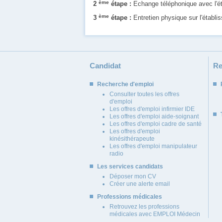
ème
2
étape :
Echange téléphonique avec l'é
ème
3
étape :
Entretien physique sur l'établ
Candidat
Re
Recherche d'emploi
Consulter toutes les offres
d'emploi
Les offres d'emploi infirmier IDE
Les offres d'emploi aide-soignant
Les offres d'emploi cadre de santé
Les offres d'emploi
kinésithérapeute
Les offres d'emploi manipulateur
radio
Les services candidats
Déposer mon CV
Créer une alerte email
Professions médicales
Retrouvez les professions
médicales avec EMPLOI Médecin