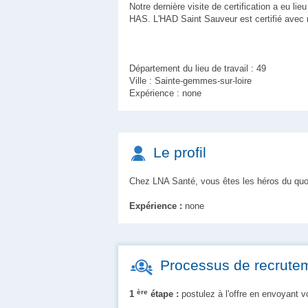
Notre dernière visite de certification a eu li
HAS. L'HAD Saint Sauveur est certifié avec 
Département du lieu de travail : 49
Ville : Sainte-gemmes-sur-loire
Expérience : none
Le profil
Chez LNA Santé, vous êtes les héros du quot
Expérience :
none
Processus de recrute
ère
1
étape :
postulez à l'offre en envoyant 