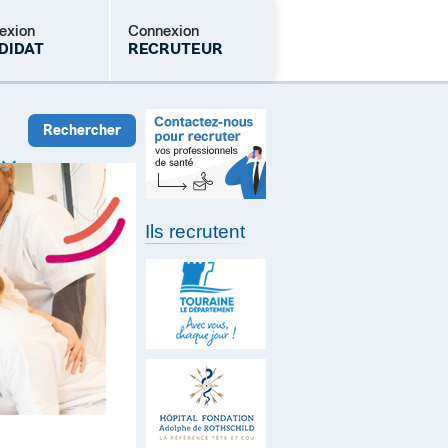
exion
Connexion
DIDAT
RECRUTEUR
Mot de passe oublié
Ils recrutent