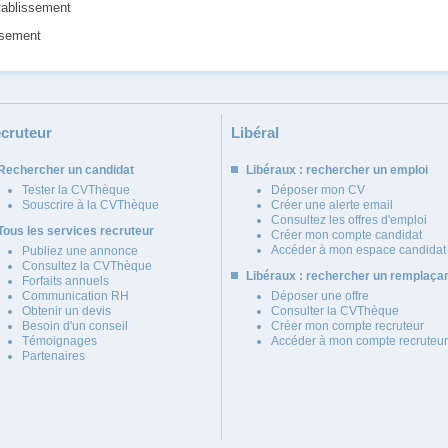
tablissement
issement
cruteur
Libéral
Rechercher un candidat
Libéraux : rechercher un emploi
Tester la CVThèque
Déposer mon CV
Souscrire à la CVThèque
Créer une alerte email
Consultez les offres d'emploi
Tous les services recruteur
Créer mon compte candidat
Accéder à mon espace candidat
Publiez une annonce
Consultez la CVThèque
Libéraux : rechercher un remplaça
Forfaits annuels
Communication RH
Déposer une offre
Obtenir un devis
Consulter la CVThèque
Besoin d'un conseil
Créer mon compte recruteur
Témoignages
Accéder à mon compte recruteur
Partenaires