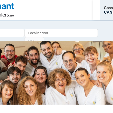
Conn
CAN
M'inscrire