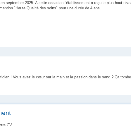
eu en septembre 2025. A cette occasion l'établissement a reçu le plus haut nive
mention "Haute Qualité des soins" pour une durée de 4 ans.
idien ! Vous avez le cœur sur la main et la passion dans le sang ? Ça tombe 
ment
votre CV