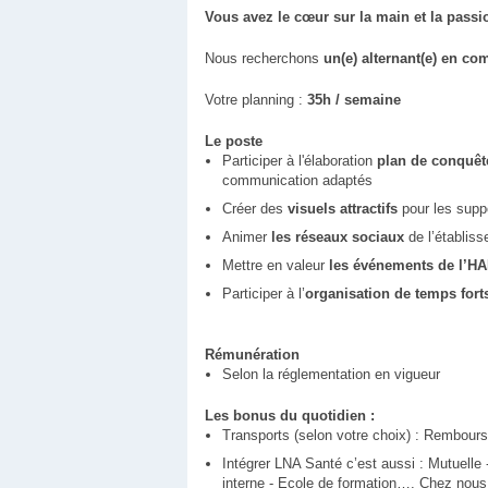
Vous avez le cœur sur la main et la passi
Nous recherchons
un(e) alternant(e) en c
Votre planning :
35h / semaine
Le poste
Participer à l'élaboration
plan de conquête
communication adaptés
Créer des
visuels attractifs
pour les suppo
Animer
les réseaux sociaux
de l’établis
Mettre en valeur
les événements de l’H
Participer à l’
organisation de temps fort
Rémunération
Selon la réglementation en vigueur
Les bonus du quotidien :
Transports (selon votre choix) : Rembour
Intégrer LNA Santé c’est aussi : Mutuelle 
interne - Ecole de formation…. Chez nous, 