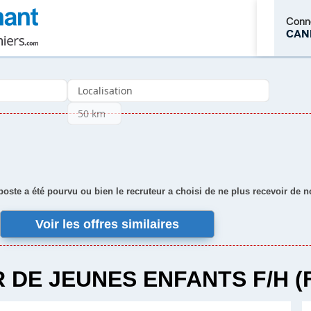
Conn
CAN
M'inscrire
 poste a été pourvu ou bien le recruteur a choisi de ne plus recevoir de 
Voir les offres similaires
DE JEUNES ENFANTS F/H (F