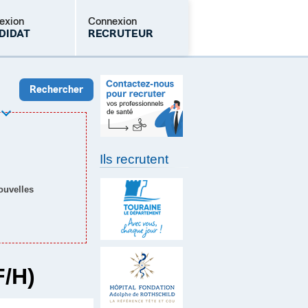
exion
Connexion
DIDAT
RECRUTEUR
Mot de passe oublié
Ils recrutent
nouvelles
/H)