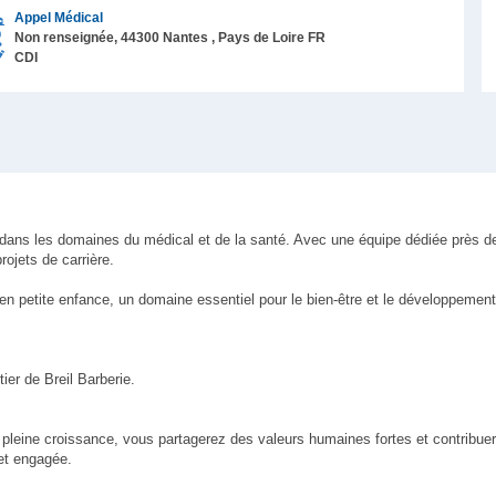
Appel Médical
Non renseignée,
44300
Nantes
, Pays de Loire
FR
CDI
i dans les domaines du médical et de la santé. Avec une équipe dédiée près 
ojets de carrière.
en petite enfance, un domaine essentiel pour le bien-être et le développemen
tier de Breil Barberie.
 pleine croissance, vous partagerez des valeurs humaines fortes et contribuer
 et engagée.