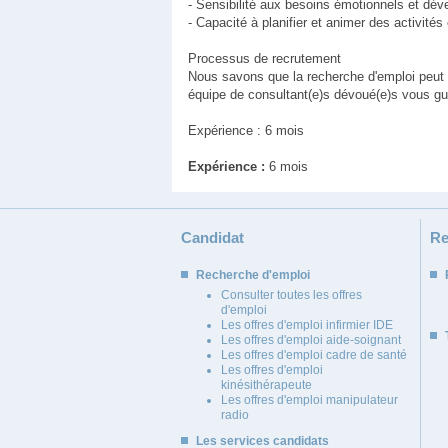
- Sensibilité aux besoins émotionnels et dé
- Capacité à planifier et animer des activité
Processus de recrutement
Nous savons que la recherche d'emploi peut ê
équipe de consultant(e)s dévoué(e)s vous gu
Expérience : 6 mois
Expérience :
6 mois
Candidat
Re
Recherche d'emploi
Consulter toutes les offres
d'emploi
Les offres d'emploi infirmier IDE
Les offres d'emploi aide-soignant
Les offres d'emploi cadre de santé
Les offres d'emploi
kinésithérapeute
Les offres d'emploi manipulateur
radio
Les services candidats