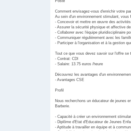
Poste
Comment envisagez-vous d'enrichir votre par
Au sein d'un environnement stimulant, vous 
- Concevoir et mettre en œuvre des activité
- Assurer la sécurité physique et affective de
- Collaborer avec l'équipe pluridisciplinaire p
- Communiquer régulièrement avec les famille
- Participer à l'organisation et à la gestion q
Tout ce que vous devez savoir sur l'offre se t
- Contrat: CDI
- Salaire: 13.75 euros /heure
Découvrez les avantages d'un environnement 
- Avantages CSE
Profil
Nous recherchons un éducateur de jeunes enf
Barberie.
- Capacité à créer un environnement stimulan
- Diplôme d'Etat d'Educateur de Jeunes Enfa
- Aptitude à travailler en équipe et à commu