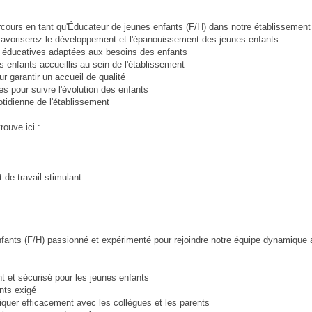
cours en tant qu'Éducateur de jeunes enfants (F/H) dans notre établissement 
favoriserez le développement et l'épanouissement des jeunes enfants.
s éducatives adaptées aux besoins des enfants
s enfants accueillis au sein de l'établissement
our garantir un accueil de qualité
s pour suivre l'évolution des enfants
uotidienne de l'établissement
rouve ici :
de travail stimulant :
ants (F/H) passionné et expérimenté pour rejoindre notre équipe dynamique au
t et sécurisé pour les jeunes enfants
nts exigé
niquer efficacement avec les collègues et les parents