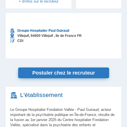
+ d'infos sur le recruteur
Groupe Hospitalier Paul Guiraud
Villejuif,
94800
Villejuif
, Ile de France
FR
CDI
Postuler chez le recruteur
L'établissement
Le Groupe Hospitalier Fondation Vallée - Paul Guiraud, acteur
important de la psychiatrie publique en Île-de-France, résulte de
la fusion au 1er janvier 2025 du Centre hospitalier Fondation
Vallée, spécialisé dans la psychiatrie des enfants et