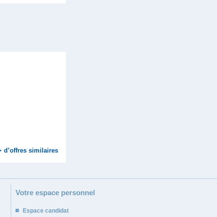
+ d’offres similaires
Votre espace personnel
Espace candidat