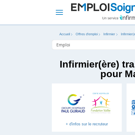
Accueil
Offres d'emploi
Infirmier
Infirmier(
Infirmier(ère) tr
pour Ma
+ d'infos sur le recruteur