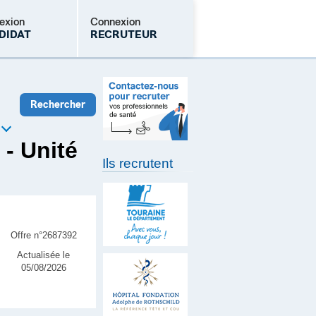
exion
Connexion
DIDAT
RECRUTEUR
Mot de passe oublié
 - Unité
Ils recrutent
Offre n°2687392
Actualisée le
05/08/2026