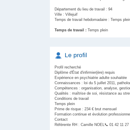
Département du lieu de travail : 94
Ville : Villejuif
Temps de travail hebdomadaire : Temps plei
Temps de travail :
Temps plein
Le profil
Profil recherché
Diplôme d'État d'infirmier(ère) requis
Expérience en psychiatrie adulte souhaitée
Connaissances : loi du 5 juillet 2011, patholo
Compétences : organisation, analyse, gestion 
Qualités : maîtrise de soi, résistance au str
Conditions de travail
Temps plein
Prime de risque : 234 € brut mensuel
Formation continue et évolution professionne
Contact
Référente RH : Camille NOEL📞 01 42 11 27 