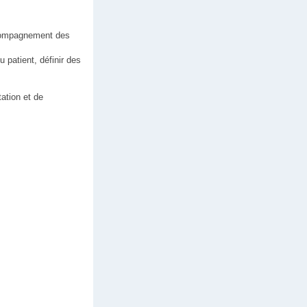
accompagnement des
u patient, définir des
tation et de