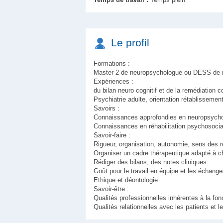
Le profil
Formations :
Master 2 de neuropsychologue ou DESS de 
Expériences :
du bilan neuro cognitif et de la remédiation c
Psychiatrie adulte, orientation rétablissemen
Savoirs :
Connaissances approfondies en neuropsycho
Connaissances en réhabilitation psychosocia
Savoir-faire :
Rigueur, organisation, autonomie, sens des re
Organiser un cadre thérapeutique adapté à c
Rédiger des bilans, des notes cliniques
Goût pour le travail en équipe et les échanges
Ethique et déontologie
Savoir-être :
Qualités professionnelles inhérentes à la fon
Qualités relationnelles avec les patients et l