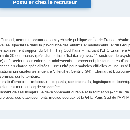
Postuler chez le recruteur
 Guiraud, acteur important de la psychiatrie publique en Île-de-France, résulte
Vallée, spécialisé dans la psychiatrie des enfants et adolescents, et du Group
st l'établissement support du GHT « Psy Sud Paris », incluant l'EPS Erasme à A
bain de 30 communes (près d'un million d'habitants) avec 11 secteurs de psychi
) et 1 secteur pour enfants et adolescents, comprenant plusieurs sites d'hosp
prises en charge spécialisées : une unité pour malades difficiles et une unité 
ns principales se situent à Villejuif et Gentilly (94) ; Clamart et Boulogne-Bi
séminés sur le territoire.
ersité d'emplois – médicaux, soignants, administratifs, logistiques et technique
nellement tout au long de sa carrière.
ssement de ses usagers, le développement durable et la formation (Accueil de
labore avec des établissements médico-sociaux et le GHU Paris Sud de l'APHP 