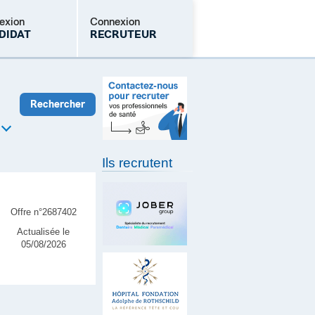
exion
Connexion
DIDAT
RECRUTEUR
Mot de passe oublié
Ils recrutent
Offre n°2687402
Actualisée le
05/08/2026