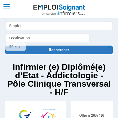
Infirmier (e) Diplômé(e)
d’Etat - Addictologie -
Pôle Clinique Transversal
- H/F
Offre n°2687416