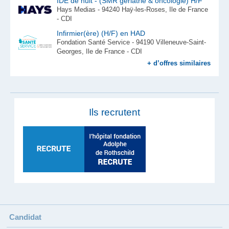
IDE de nuit - (SMR gériatrie & oncologie) H/F
Hays Medias - 94240 Haÿ-les-Roses, Ile de France
- CDI
Infirmier(ère) (H/F) en HAD
Fondation Santé Service - 94190 Villeneuve-Saint-
Georges, Ile de France - CDI
+ d’offres similaires
Ils recrutent
Candidat