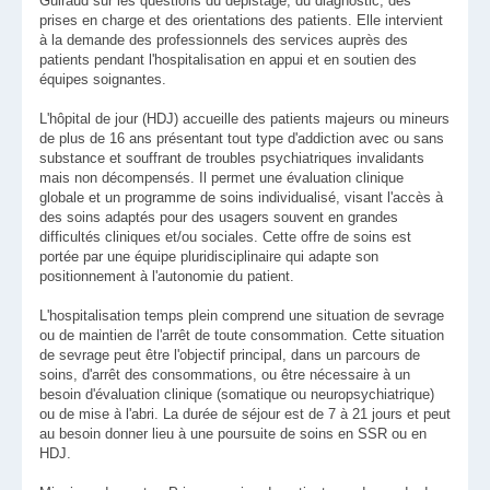
Guiraud sur les questions du dépistage, du diagnostic, des
prises en charge et des orientations des patients. Elle intervient
à la demande des professionnels des services auprès des
patients pendant l'hospitalisation en appui et en soutien des
équipes soignantes.
L'hôpital de jour (HDJ) accueille des patients majeurs ou mineurs
de plus de 16 ans présentant tout type d'addiction avec ou sans
substance et souffrant de troubles psychiatriques invalidants
mais non décompensés. Il permet une évaluation clinique
globale et un programme de soins individualisé, visant l'accès à
des soins adaptés pour des usagers souvent en grandes
difficultés cliniques et/ou sociales. Cette offre de soins est
portée par une équipe pluridisciplinaire qui adapte son
positionnement à l'autonomie du patient.
L'hospitalisation temps plein comprend une situation de sevrage
ou de maintien de l'arrêt de toute consommation. Cette situation
de sevrage peut être l'objectif principal, dans un parcours de
soins, d'arrêt des consommations, ou être nécessaire à un
besoin d'évaluation clinique (somatique ou neuropsychiatrique)
ou de mise à l'abri. La durée de séjour est de 7 à 21 jours et peut
au besoin donner lieu à une poursuite de soins en SSR ou en
HDJ.