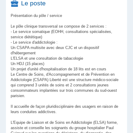
Le poste
Présentation du pôle / service
Le pôle clinique transversal se compose de 2 services :
- Le service somatique (EOHH, consultations spécialisées,
service diététique)
- Le service d'addictologie :
Un CSAPA multisite avec deux CJC et un dispositif
d'hébergement
L'ELSA et une consultation de tabacologie
Un HDJ (15 places)
Un projet d'unité d'hospitalisation de 18 lits est en cours
Le Centre de Soins, d'Accompagnement et de Prévention en
Addictologie (CSAPA) Liberté est une structure médico-sociale
qui comprend 3 unités de soins et 2 consultations jeunes
consommateurs implantées sur trois communes du sud-ouest
parisien.
Il accueille de façon pluridisciplinaire des usagers en raison de
leurs conduites addictives.
L'Equipe de Liaison et de Soins en Addictologie (ELSA) forme,
assiste et conseille les soignants du groupe hospitalier Paul