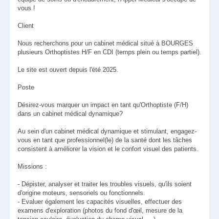
vous !
Client
Nous recherchons pour un cabinet médical situé à BOURGES
plusieurs Orthoptistes H/F en CDI (temps plein ou temps partiel).
Le site est ouvert depuis l'été 2025.
Poste
Désirez-vous marquer un impact en tant qu'Orthoptiste (F/H)
dans un cabinet médical dynamique?
Au sein d'un cabinet médical dynamique et stimulant, engagez-
vous en tant que professionnel(le) de la santé dont les tâches
consistent à améliorer la vision et le confort visuel des patients.
Missions :
- Dépister, analyser et traiter les troubles visuels, qu'ils soient
d'origine moteurs, sensoriels ou fonctionnels.
- Evaluer également les capacités visuelles, effectuer des
examens d'exploration (photos du fond d'œil, mesure de la