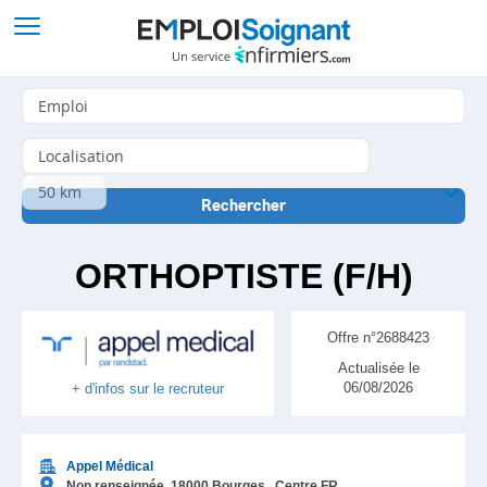
ORTHOPTISTE (F/H)
Offre n°2688423
Actualisée le
06/08/2026
+ d'infos sur le recruteur
Appel Médical
Non renseignée,
18000
Bourges
, Centre
FR