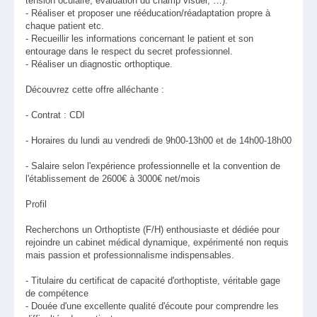
tension oculaire, évaluation du champ visuel, …).
- Réaliser et proposer une rééducation/réadaptation propre à
chaque patient etc.
- Recueillir les informations concernant le patient et son
entourage dans le respect du secret professionnel.
- Réaliser un diagnostic orthoptique.
Découvrez cette offre alléchante :
- Contrat : CDI
- Horaires du lundi au vendredi de 9h00-13h00 et de 14h00-18h00
- Salaire selon l'expérience professionnelle et la convention de
l'établissement de 2600€ à 3000€ net/mois
Profil
Recherchons un Orthoptiste (F/H) enthousiaste et dédiée pour
rejoindre un cabinet médical dynamique, expérimenté non requis
mais passion et professionnalisme indispensables.
- Titulaire du certificat de capacité d'orthoptiste, véritable gage
de compétence
- Douée d'une excellente qualité d'écoute pour comprendre les