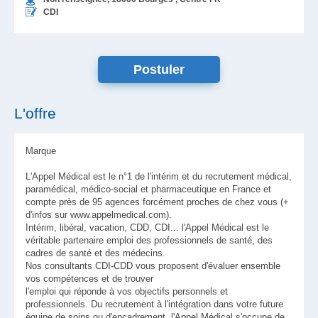
CDI
L'offre
Marque
L'Appel Médical est le n°1 de l'intérim et du recrutement médical,
paramédical, médico-social et pharmaceutique en France et
compte près de 95 agences forcément proches de chez vous (+
d'infos sur www.appelmedical.com).
Intérim, libéral, vacation, CDD, CDI... l'Appel Médical est le
véritable partenaire emploi des professionnels de santé, des
cadres de santé et des médecins.
Nos consultants CDI-CDD vous proposent d'évaluer ensemble
vos compétences et de trouver
l'emploi qui réponde à vos objectifs personnels et
professionnels. Du recrutement à l'intégration dans votre future
équipe de soins ou d'encadrement, l'Appel Médical s'occupe de