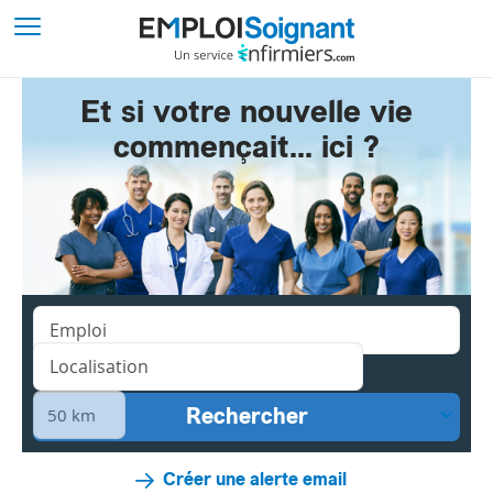
Et si votre nouvelle vie
commençait... ici ?
Créer une alerte email