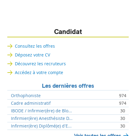
Candidat
Consultez les offres
Déposez votre CV
Découvrez les recruteurs
Accédez à votre compte
Les dernières offres
Orthophoniste
974
Cadre administratif
974
IBODE / Infirmier(ère) de Blo...
30
Infirmier(ère) Anesthésiste D...
30
Infirmier(ère) Diplômé(e) d'E...
30
Voir toutes les offres